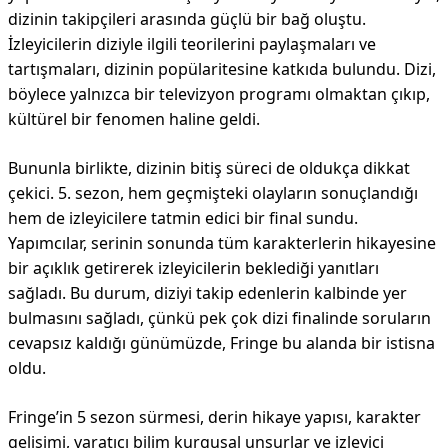
dizinin takipçileri arasında güçlü bir bağ oluştu.
İzleyicilerin diziyle ilgili teorilerini paylaşmaları ve
tartışmaları, dizinin popülaritesine katkıda bulundu. Dizi,
böylece yalnızca bir televizyon programı olmaktan çıkıp,
kültürel bir fenomen haline geldi.
Bununla birlikte, dizinin bitiş süreci de oldukça dikkat
çekici. 5. sezon, hem geçmişteki olayların sonuçlandığı
hem de izleyicilere tatmin edici bir final sundu.
Yapımcılar, serinin sonunda tüm karakterlerin hikayesine
bir açıklık getirerek izleyicilerin beklediği yanıtları
sağladı. Bu durum, diziyi takip edenlerin kalbinde yer
bulmasını sağladı, çünkü pek çok dizi finalinde soruların
cevapsız kaldığı günümüzde, Fringe bu alanda bir istisna
oldu.
Fringe’in 5 sezon sürmesi, derin hikaye yapısı, karakter
gelişimi, yaratıcı bilim kurgusal unsurlar ve izleyici