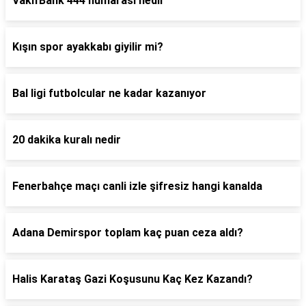
VakıfBank 444 numarası nedir
Kışın spor ayakkabı giyilir mi?
Bal ligi futbolcular ne kadar kazanıyor
20 dakika kuralı nedir
Fenerbahçe maçı canli izle şifresiz hangi kanalda
Adana Demirspor toplam kaç puan ceza aldı?
Halis Karataş Gazi Koşusunu Kaç Kez Kazandı?