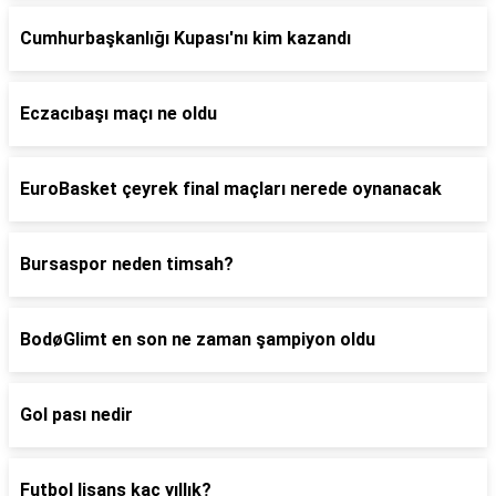
Cumhurbaşkanlığı Kupası'nı kim kazandı
Eczacıbaşı maçı ne oldu
EuroBasket çeyrek final maçları nerede oynanacak
Bursaspor neden timsah?
BodøGlimt en son ne zaman şampiyon oldu
Gol pası nedir
Futbol lisans kaç yıllık?