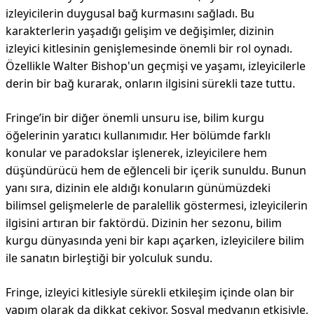
izleyicilerin duygusal bağ kurmasını sağladı. Bu
karakterlerin yaşadığı gelişim ve değişimler, dizinin
izleyici kitlesinin genişlemesinde önemli bir rol oynadı.
Özellikle Walter Bishop'un geçmişi ve yaşamı, izleyicilerle
derin bir bağ kurarak, onların ilgisini sürekli taze tuttu.
Fringe’in bir diğer önemli unsuru ise, bilim kurgu
öğelerinin yaratıcı kullanımıdır. Her bölümde farklı
konular ve paradokslar işlenerek, izleyicilere hem
düşündürücü hem de eğlenceli bir içerik sunuldu. Bunun
yanı sıra, dizinin ele aldığı konuların günümüzdeki
bilimsel gelişmelerle de paralellik göstermesi, izleyicilerin
ilgisini artıran bir faktördü. Dizinin her sezonu, bilim
kurgu dünyasında yeni bir kapı açarken, izleyicilere bilim
ile sanatın birleştiği bir yolculuk sundu.
Fringe, izleyici kitlesiyle sürekli etkileşim içinde olan bir
yapım olarak da dikkat çekiyor. Sosyal medyanın etkisiyle,