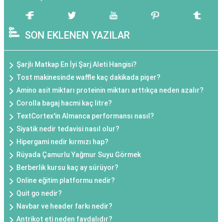
SON EKLENEN YAZILAR
Şarjlı Matkap En İyi Şarj Aleti Hangisi?
Tost makinesinde waffle kaç dakikada pişer?
Amino asit miktarı proteinin miktarı arttıkça neden azalır?
Corolla bagaj hacmi kaç litre?
TextCortex'in Almanca performansı nasıl?
Siyatik nedir tedavisi nasıl olur?
Hipergami nedir kırmızı hap?
Rüyada Çamurlu Yağmur Suyu Görmek
Berberlik kursu kaç ay sürüyor?
Online eğitim platformu nedir?
Quit go nedir?
Navbar ve header farkı nedir?
Antrikot eti neden faydalıdır?