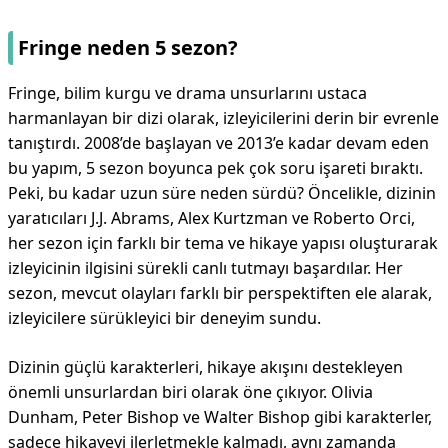
Fringe neden 5 sezon?
Fringe, bilim kurgu ve drama unsurlarını ustaca
harmanlayan bir dizi olarak, izleyicilerini derin bir evrenle
tanıştırdı. 2008’de başlayan ve 2013’e kadar devam eden
bu yapım, 5 sezon boyunca pek çok soru işareti bıraktı.
Peki, bu kadar uzun süre neden sürdü? Öncelikle, dizinin
yaratıcıları J.J. Abrams, Alex Kurtzman ve Roberto Orci,
her sezon için farklı bir tema ve hikaye yapısı oluşturarak
izleyicinin ilgisini sürekli canlı tutmayı başardılar. Her
sezon, mevcut olayları farklı bir perspektiften ele alarak,
izleyicilere sürükleyici bir deneyim sundu.
Dizinin güçlü karakterleri, hikaye akışını destekleyen
önemli unsurlardan biri olarak öne çıkıyor. Olivia
Dunham, Peter Bishop ve Walter Bishop gibi karakterler,
sadece hikayeyi ilerletmekle kalmadı, aynı zamanda