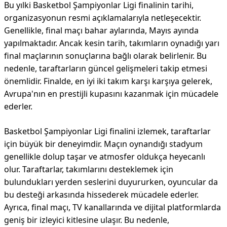
Bu yılki Basketbol Şampiyonlar Ligi finalinin tarihi,
organizasyonun resmi açıklamalarıyla netleşecektir.
Genellikle, final maçı bahar aylarında, Mayıs ayında
yapılmaktadır. Ancak kesin tarih, takımların oynadığı yarı
final maçlarının sonuçlarına bağlı olarak belirlenir. Bu
nedenle, taraftarların güncel gelişmeleri takip etmesi
önemlidir. Finalde, en iyi iki takım karşı karşıya gelerek,
Avrupa'nın en prestijli kupasını kazanmak için mücadele
ederler.
Basketbol Şampiyonlar Ligi finalini izlemek, taraftarlar
için büyük bir deneyimdir. Maçın oynandığı stadyum
genellikle dolup taşar ve atmosfer oldukça heyecanlı
olur. Taraftarlar, takımlarını desteklemek için
bulundukları yerden seslerini duyururken, oyuncular da
bu desteği arkasında hissederek mücadele ederler.
Ayrıca, final maçı, TV kanallarında ve dijital platformlarda
geniş bir izleyici kitlesine ulaşır. Bu nedenle,