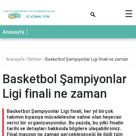
×
☰
Anasayfa
Anasayfa
Rehber
Basketbol Şampiyonlar Ligi finali ne zaman
Basketbol Şampiyonlar
Ligi finali ne zaman
Basketbol Şampiyonlar Ligi finali, her yıl birçok
takımın kıyasıya mücadelesine sahne olan heyecan
verici bir organizasyondur. Bu yazıda, bu yılki finalin
tarihi ve detayları hakkında bilgilere ulaşabilirsiniz.
Final maçının ne zaman gerçekleşeceği ile ilgili tüm