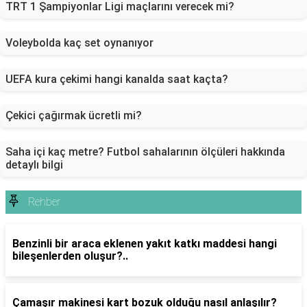
TRT 1 Şampiyonlar Ligi maçlarını verecek mi?
Voleybolda kaç set oynanıyor
UEFA kura çekimi hangi kanalda saat kaçta?
Çekici çağırmak ücretli mi?
Saha içi kaç metre? Futbol sahalarının ölçüleri hakkında
detaylı bilgi
Rehber
Benzinli bir araca eklenen yakıt katkı maddesi hangi
bileşenlerden oluşur?..
Çamaşır makinesi kart bozuk olduğu nasıl anlaşılır?