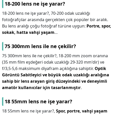
18-200 lens ne işe yarar?
18-200 lens ne işe yarar?,
70-200 odak uzaklığı
fotoğrafçılar arasında gerçekten çok popüler bir aralık.
Bu lens aralığı çoğu fotoğraf türüne uygun:
Portre, spor,
sokak, hatta vahşi yaşam
…
75 300mm lens ile ne çekilir?
75 300mm lens ile ne çekilir?,
18-200 mm zoom oranına
(35 mm film eşdeğeri odak uzaklığı 29-320 mm'dir) ve
f/3,5-5,6 maksimum diyafram açıklığına sahiptir.
Optik
Görüntü Sabitleyici ve büyük odak uzaklığı aralığına
sahip bir lens arayan giriş düzeyindeki ve deneyimli
amatör kullanıcılar için tasarlanmıştır
.
18 55mm lens ne işe yarar?
18 55mm lens ne işe yarar?,
Spor, portre, vahşi yaşam