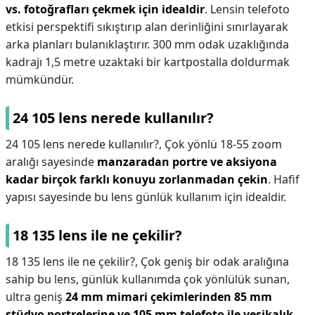
vs. fotoğrafları çekmek için idealdir
. Lensin telefoto
etkisi perspektifi sıkıştırıp alan derinliğini sınırlayarak
arka planları bulanıklaştırır. 300 mm odak uzaklığında
kadrajı 1,5 metre uzaktaki bir kartpostalla doldurmak
mümkündür.
24 105 lens nerede kullanılır?
24 105 lens nerede kullanılır?,
Çok yönlü 18-55 zoom
aralığı sayesinde
manzaradan portre ve aksiyona
kadar birçok farklı konuyu zorlanmadan çekin
. Hafif
yapısı sayesinde bu lens günlük kullanım için idealdir.
18 135 lens ile ne çekilir?
18 135 lens ile ne çekilir?,
Çok geniş bir odak aralığına
sahip bu lens, günlük kullanımda çok yönlülük sunan,
ultra geniş
24 mm mimari çekimlerinden 85 mm
stüdyo portrelerine ve 105 mm telefoto ile vesikalık