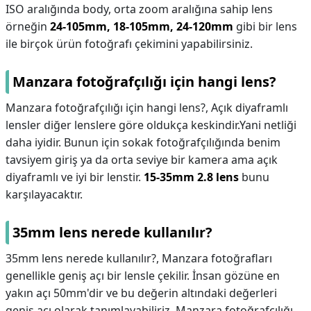
ISO aralığında body, orta zoom aralığına sahip lens
örneğin
24-105mm, 18-105mm, 24-120mm
gibi bir lens
ile birçok ürün fotoğrafı çekimini yapabilirsiniz.
Manzara fotoğrafçılığı için hangi lens?
Manzara fotoğrafçılığı için hangi lens?,
Açık diyaframlı
lensler diğer lenslere göre oldukça keskindir.Yani netliği
daha iyidir. Bunun için sokak fotoğrafçılığında benim
tavsiyem giriş ya da orta seviye bir kamera ama açık
diyaframlı ve iyi bir lenstir.
15-35mm 2.8 lens
bunu
karşılayacaktır.
35mm lens nerede kullanılır?
35mm lens nerede kullanılır?,
Manzara fotoğrafları
genellikle geniş açı bir lensle çekilir. İnsan gözüne en
yakın açı 50mm'dir ve bu değerin altındaki değerleri
geniş açı olarak tanımlayabiliriz. Manzara fotoğrafçılığı