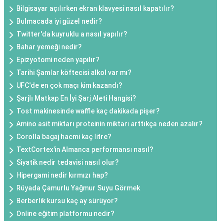
Bilgisayar açılırken ekran klavyesi nasıl kapatılır?
Bulmacada iyi güzel nedir?
Twitter'da kuyruklu a nasıl yapılır?
Bahar yemeği nedir?
Epizyotomi neden yapılır?
Tarihi Şamlar köftecisi alkol var mı?
UFC'de en çok maçı kim kazandı?
Şarjlı Matkap En İyi Şarj Aleti Hangisi?
Tost makinesinde waffle kaç dakikada pişer?
Amino asit miktarı proteinin miktarı arttıkça neden azalır?
Corolla bagaj hacmi kaç litre?
TextCortex'in Almanca performansı nasıl?
Siyatik nedir tedavisi nasıl olur?
Hipergami nedir kırmızı hap?
Rüyada Çamurlu Yağmur Suyu Görmek
Berberlik kursu kaç ay sürüyor?
Online eğitim platformu nedir?