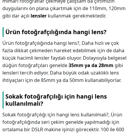
mimari fotoğraflar çekmeye çalışsam da çiftimizin
duygularını ön plana çıkartmak için de 110mm, 120mm
gibi dar açılı
lensler
kullanmak gerekmektedir.
Ürün fotoğrafçılığında hangi lens?
Ürün fotoğrafçılığında hangi lens?,
Daha hızlı ve çok
fazla dikkat çekmeden hareket edebilmek için de daha
küçük hacimli lensler faydalı oluyor. Dolayısıyla belgesel
düğün fotoğrafçıları genelde
35mm ya da 28mm
gibi
lensleri tercih ediyor. Daha büyük odak uzaklıklı lens
ihtiyaçları için de 85mm ya da 50mm kullanabiliyorlar.
Sokak fotoğrafçılığı için hangi lens
kullanılmalı?
Sokak fotoğrafçılığı için hangi lens kullanılmalı?,
Ürün
fotoğrafçılığında seri çekim genelde yapılmadığı için
ortalama bir DSLR makine işinizi görecektir. 100 ile 600