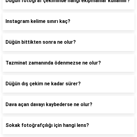
Düğün fotoğraf çekiminde hangi ekipmanlar kullanılır?
Instagram kelime sınırı kaç?
Düğün bittikten sonra ne olur?
Tazminat zamanında ödenmezse ne olur?
Düğün dış çekim ne kadar sürer?
Dava açan davayı kaybederse ne olur?
Sokak fotoğrafçılığı için hangi lens?