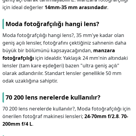
için ideal değerler
14mm-35 mm arasındadır
.
Moda fotoğrafçılığı hangi lens?
Moda fotoğrafçılığı hangi lens?,
35 mm'ye kadar olan
geniş açılı lensler, fotoğrafını çektiğiniz sahnenin daha
büyük bir bölümünü kapsayacağından,
manzara
fotoğrafçılığı
için idealdir. Yaklaşık 24 mm'nin altındaki
lensler (tam kare eşdeğeri) bazen "ultra geniş açılı"
olarak adlandırılır. Standart lensler genellikle 50 mm
odak uzaklığına sahiptir.
70 200 lens nerelerde kullanılır?
70 200 lens nerelerde kullanılır?,
Moda fotoğrafçılığı için
önerilen fotoğraf makinesi lensleri;
24-70mm f/2.8
.
70-
200mm f/4 L
.