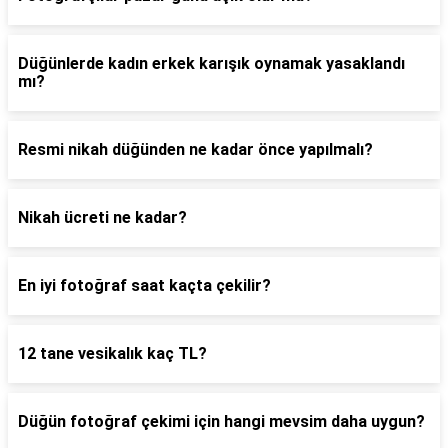
Düğünlerde kadın erkek karışık oynamak yasaklandı
mı?
Resmi nikah düğünden ne kadar önce yapılmalı?
Nikah ücreti ne kadar?
En iyi fotoğraf saat kaçta çekilir?
12 tane vesikalık kaç TL?
Düğün fotoğraf çekimi için hangi mevsim daha uygun?