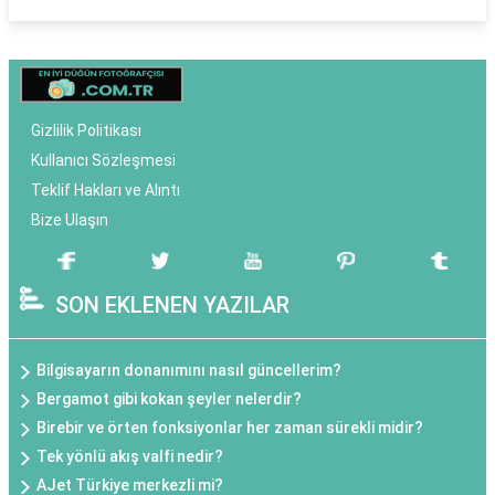
Gizlilik Politikası
Kullanıcı Sözleşmesi
Teklif Hakları ve Alıntı
Bize Ulaşın
SON EKLENEN YAZILAR
Bilgisayarın donanımını nasıl güncellerim?
Bergamot gibi kokan şeyler nelerdir?
Birebir ve örten fonksiyonlar her zaman sürekli midir?
Tek yönlü akış valfi nedir?
AJet Türkiye merkezli mi?