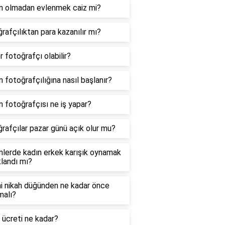
n olmadan evlenmek caiz mi?
rafçılıktan para kazanılır mı?
r fotoğrafçı olabilir?
 fotoğrafçılığına nasıl başlanır?
 fotoğrafçısı ne iş yapar?
rafçılar pazar günü açık olur mu?
lerde kadın erkek karışık oynamak
landı mı?
 nikah düğünden ne kadar önce
malı?
 ücreti ne kadar?