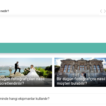
‹
 nedir?
Bir düğün fotoğrafçısı nasıl
Düğün fotoğraf çekimi ne
müşteri bulabilir?
kadar sürer?
inde hangi ekipmanlar kullanılır?