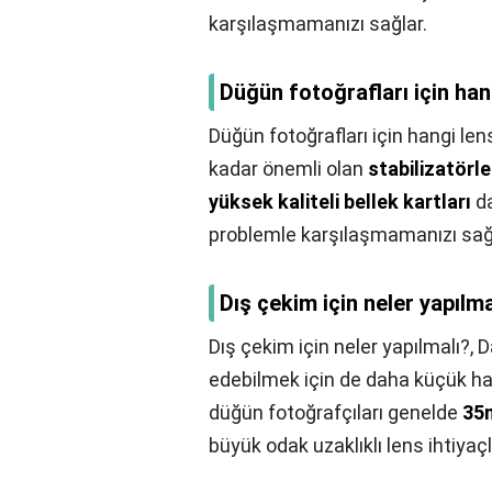
karşılaşmamanızı sağlar.
Düğün fotoğrafları için han
Düğün fotoğrafları için hangi len
kadar önemli olan
stabilizatörle
yüksek kaliteli bellek kartları
da
problemle karşılaşmamanızı sağ
Dış çekim için neler yapılma
Dış çekim için neler yapılmalı?,
D
edebilmek için de daha küçük haci
düğün fotoğrafçıları genelde
35
büyük odak uzaklıklı lens ihtiyaç