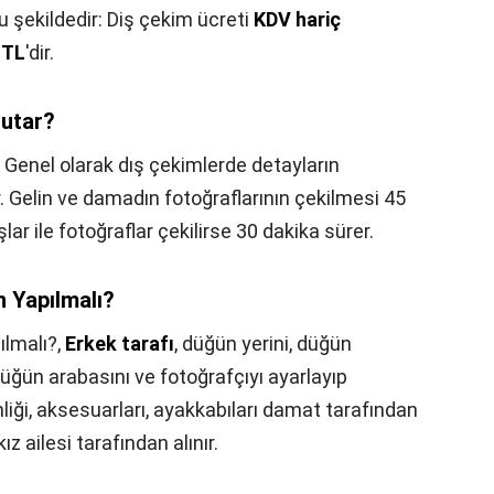
şu şekildedir: Diş çekim ücreti
KDV hariç
 TL
'dir.
tutar?
,
Genel olarak dış çekimlerde detayların
. Gelin ve damadın fotoğraflarının çekilmesi 45
lar ile fotoğraflar çekilirse 30 dakika sürer.
 Yapılmalı?
lmalı?,
Erkek tarafı
, düğün yerini, düğün
düğün arabasını ve fotoğrafçıyı ayarlayıp
inliği, aksesuarları, ayakkabıları damat tarafından
z ailesi tarafından alınır.