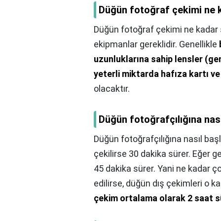
Düğün fotoğraf çekimi ne 
Düğün fotoğraf çekimi ne kadar 
ekipmanlar gereklidir. Genellikle
uzunluklarına sahip lensler (geni
yeterli miktarda hafıza kartı v
olacaktır.
Düğün fotoğrafçılığına nası
Düğün fotoğrafçılığına nasıl başl
çekilirse 30 dakika sürer. Eğer g
45 dakika sürer. Yani ne kadar ç
edilirse, düğün dış çekimleri o ka
çekim ortalama olarak 2 saat s