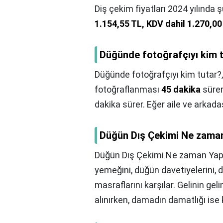
Diş çekim fiyatları 2024 yılında 
1.154,55 TL, KDV dahil 1.270,00
Düğünde fotoğrafçıyı kim 
Düğünde fotoğrafçıyı kim tutar?
fotoğraflanması
45 dakika
sürer
dakika sürer. Eğer aile ve arkadaş
Düğün Dış Çekimi Ne zaman
Düğün Dış Çekimi Ne zaman Yapı
yemeğini, düğün davetiyelerini, 
masraflarını karşılar. Gelinin gel
alınırken, damadın damatlığı ise kı