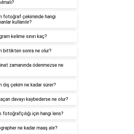
nılmalı?
 fotoğraf çekiminde hangi
anlar kullanılır?
gram kelime sınırı kaç?
 bittikten sonra ne olur?
inat zamanında ödenmezse ne
 dış çekim ne kadar sürer?
açan davayı kaybederse ne olur?
 fotoğrafçılığı için hangi lens?
grapher ne kadar maaş alır?