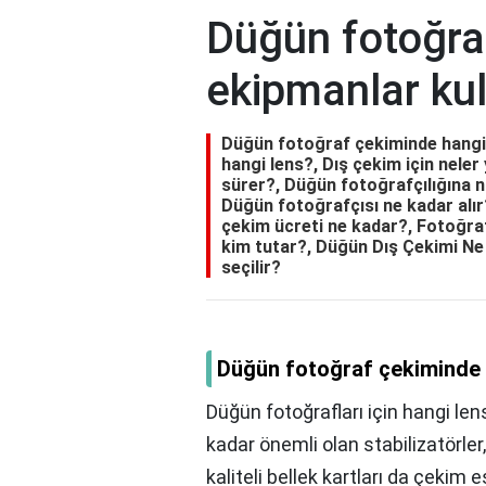
Düğün fotoğra
ekipmanlar kull
Düğün fotoğraf çekiminde hangi e
hangi lens?, Dış çekim için nele
sürer?, Düğün fotoğrafçılığına na
Düğün fotoğrafçısı ne kadar alı
çekim ücreti ne kadar?, Fotoğra
kim tutar?, Düğün Dış Çekimi Ne
seçilir?
Düğün fotoğraf çekiminde h
Düğün fotoğrafları için hangi len
kadar önemli olan stabilizatörler,
kaliteli bellek kartları da çekim