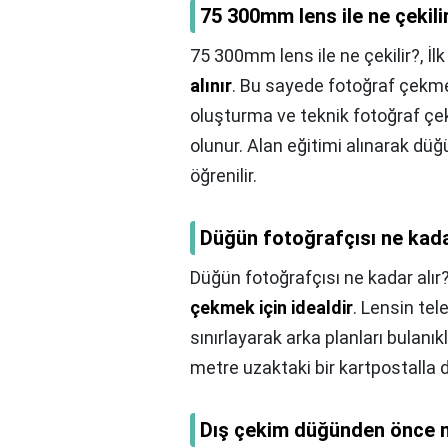
75 300mm lens ile ne çekili
75 300mm lens ile ne çekilir?,
İl
alınır
. Bu sayede fotoğraf çekme 
oluşturma ve teknik fotoğraf çe
olunur. Alan eğitimi alınarak düğ
öğrenilir.
Düğün fotoğrafçısı ne kada
Düğün fotoğrafçısı ne kadar alır
çekmek için idealdir
. Lensin tele
sınırlayarak arka planları bulanık
metre uzaktaki bir kartpostall
Dış çekim düğünden önce 