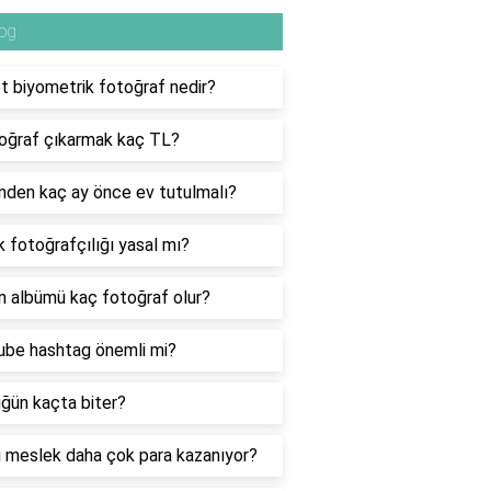
og
t biyometrik fotoğraf nedir?
oğraf çıkarmak kaç TL?
den kaç ay önce ev tutulmalı?
 fotoğrafçılığı yasal mı?
 albümü kaç fotoğraf olur?
be hashtag önemli mi?
üğün kaçta biter?
 meslek daha çok para kazanıyor?