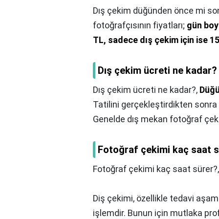
Dış çekim düğünden önce mi so
fotoğrafçısının fiyatları;
gün boy
TL, sadece dış çekim için ise 1
Dış çekim ücreti ne kadar?
Dış çekim ücreti ne kadar?,
Düğü
Tatilini gerçekleştirdikten sonr
Genelde dış mekan fotoğraf çekim
Fotoğraf çekimi kaç saat 
Fotoğraf çekimi kaç saat sürer?
Diş çekimi, özellikle tedavi aşa
işlemdir. Bunun için mutlaka pr