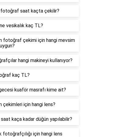
i fotoğraf saat kaçta çekilir?
ne vesikalık kaç TL?
 fotoğraf çekimi için hangi mevsim
 uygun?
rafçılar hangi makineyi kullanıyor?
oğraf kaç TL?
gecesi kuaför masrafı kime ait?
 çekimleri için hangi lens?
saat kaça kadar düğün yapılabilir?
 fotoğrafçılığı için hangi lens