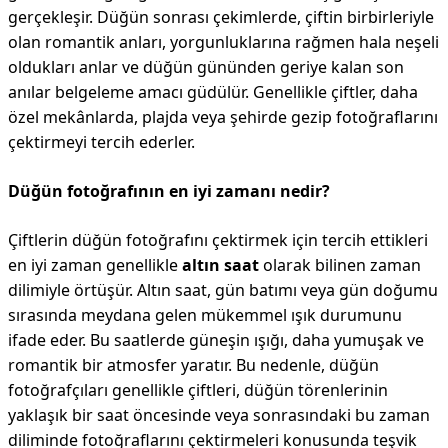
gerçekleşir. Düğün sonrası çekimlerde, çiftin birbirleriyle
olan romantik anları, yorgunluklarına rağmen hala neşeli
oldukları anlar ve düğün gününden geriye kalan son
anılar belgeleme amacı güdülür. Genellikle çiftler, daha
özel mekânlarda, plajda veya şehirde gezip fotoğraflarını
çektirmeyi tercih ederler.
Düğün fotoğrafının en iyi zamanı nedir?
Çiftlerin düğün fotoğrafını çektirmek için tercih ettikleri
en iyi zaman genellikle
altın saat
olarak bilinen zaman
dilimiyle örtüşür. Altın saat, gün batımı veya gün doğumu
sırasında meydana gelen mükemmel ışık durumunu
ifade eder. Bu saatlerde güneşin ışığı, daha yumuşak ve
romantik bir atmosfer yaratır. Bu nedenle, düğün
fotoğrafçıları genellikle çiftleri, düğün törenlerinin
yaklaşık bir saat öncesinde veya sonrasındaki bu zaman
diliminde fotoğraflarını çektirmeleri konusunda teşvik