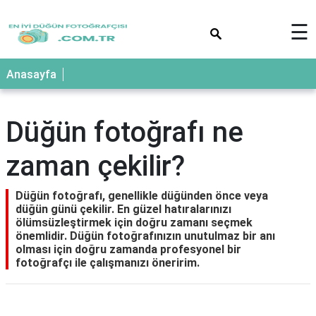
×
☰
Anasayfa
Düğün fotoğrafı ne
zaman çekilir?
Düğün fotoğrafı, genellikle düğünden önce veya
düğün günü çekilir. En güzel hatıralarınızı
ölümsüzleştirmek için doğru zamanı seçmek
önemlidir. Düğün fotoğrafınızın unutulmaz bir anı
olması için doğru zamanda profesyonel bir
fotoğrafçı ile çalışmanızı öneririm.