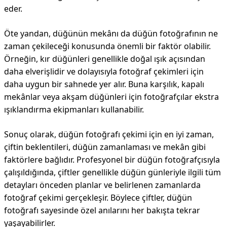
eder.
Öte yandan, düğünün mekânı da düğün fotoğrafının ne
zaman çekileceği konusunda önemli bir faktör olabilir.
Örneğin, kır düğünleri genellikle doğal ışık açısından
daha elverişlidir ve dolayısıyla fotoğraf çekimleri için
daha uygun bir sahnede yer alır. Buna karşılık, kapalı
mekânlar veya akşam düğünleri için fotoğrafçılar ekstra
ışıklandırma ekipmanları kullanabilir.
Sonuç olarak, düğün fotoğrafı çekimi için en iyi zaman,
çiftin beklentileri, düğün zamanlaması ve mekân gibi
faktörlere bağlıdır. Profesyonel bir düğün fotoğrafçısıyla
çalışıldığında, çiftler genellikle düğün günleriyle ilgili tüm
detayları önceden planlar ve belirlenen zamanlarda
fotoğraf çekimi gerçekleşir. Böylece çiftler, düğün
fotoğrafı sayesinde özel anılarını her bakışta tekrar
yaşayabilirler.