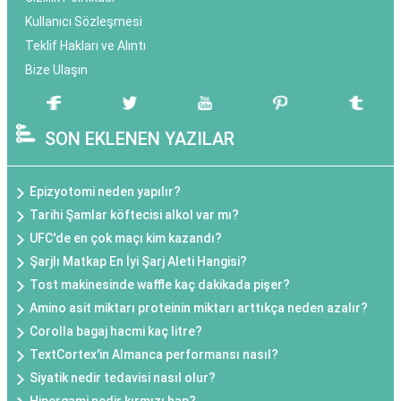
Kullanıcı Sözleşmesi
Teklif Hakları ve Alıntı
Bize Ulaşın
SON EKLENEN YAZILAR
Epizyotomi neden yapılır?
Tarihi Şamlar köftecisi alkol var mı?
UFC'de en çok maçı kim kazandı?
Şarjlı Matkap En İyi Şarj Aleti Hangisi?
Tost makinesinde waffle kaç dakikada pişer?
Amino asit miktarı proteinin miktarı arttıkça neden azalır?
Corolla bagaj hacmi kaç litre?
TextCortex'in Almanca performansı nasıl?
Siyatik nedir tedavisi nasıl olur?