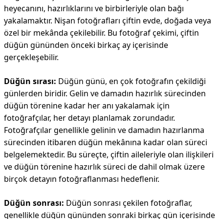
heyecanını, hazırlıklarını ve birbirleriyle olan bağı
yakalamaktır. Nişan fotoğrafları çiftin evde, doğada veya
özel bir mekânda çekilebilir. Bu fotoğraf çekimi, çiftin
düğün gününden önceki birkaç ay içerisinde
gerçekleşebilir.
Düğün sırası:
Düğün günü, en çok fotoğrafın çekildiği
günlerden biridir. Gelin ve damadın hazırlık sürecinden
düğün törenine kadar her anı yakalamak için
fotoğrafçılar, her detayı planlamak zorundadır.
Fotoğrafçılar genellikle gelinin ve damadın hazırlanma
sürecinden itibaren düğün mekânına kadar olan süreci
belgelemektedir. Bu süreçte, çiftin aileleriyle olan ilişkileri
ve düğün törenine hazırlık süreci de dahil olmak üzere
birçok detayın fotoğraflanması hedeflenir.
Düğün sonrası:
Düğün sonrası çekilen fotoğraflar,
genellikle düğün gününden sonraki birkaç gün içerisinde