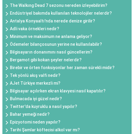
The Walkıng Dead 7 sezonu nereden izleyebilirim?
Endüstriyel bakımda kullanılan teknolojiler nelerdir?
Antalya Konyaaltı'nda nerede denize girilir?
Adli vaka örnekleri nedir?
Minimum ve maksimum ne anlama geliyor?
Ödemeler bilançosunun yerine ne kullanılabilir?
Bilgisayarın donanımını nasıl güncellerim?
Bergamot gibi kokan şeyler nelerdir?
Birebir ve örten fonksiyonlar her zaman sürekli midir?
Tek yönlü akış valfi nedir?
AJet Türkiye merkezli mi?
Bilgisayar açılırken ekran klavyesi nasıl kapatılır?
Bulmacada iyi güzel nedir?
Twitter'da kuyruklu a nasıl yapılır?
Bahar yemeği nedir?
Epizyotomi neden yapılır?
Tarihi Şamlar köftecisi alkol var mı?