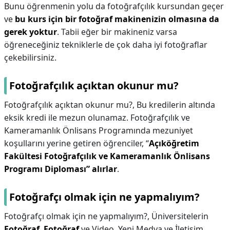
Bunu öğrenmenin yolu da fotoğrafçılık kursundan geçer
ve
bu kurs için bir fotoğraf makinenizin olmasına da
gerek yoktur
. Tabii eğer bir makineniz varsa
öğreneceğiniz tekniklerle de çok daha iyi fotoğraflar
çekebilirsiniz.
Fotoğrafçılık açıktan okunur mu?
Fotoğrafçılık açıktan okunur mu?,
Bu kredilerin altında
eksik kredi ile mezun olunamaz. Fotoğrafçılık ve
Kameramanlık Önlisans Programında mezuniyet
koşullarını yerine getiren öğrenciler, “
Açıköğretim
Fakültesi Fotoğrafçılık ve Kameramanlık Önlisans
Programı Diploması” alırlar
.
Fotoğrafçı olmak için ne yapmalıyım?
Fotoğrafçı olmak için ne yapmalıyım?,
Üniversitelerin
Fotoğraf
,
Fotoğraf
ve Video, Yeni Medya ve İletişim,