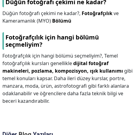
Düğün fotoğrafı çekimi ne kadar?
Düğün fotoğrafı çekimi ne kadar?,
Fotoğrafçılık
ve
Kameramanlık (MYO)
Bölümü
Fotoğrafçılık için hangi bölümü
seçmeliyim?
Fotoğrafçılık için hangi bölümü seçmeliyim?,
Temel
fotoğrafçılık kursları genellikle
dijital fotoğraf
makineleri, pozlama, kompozisyon, ışık kullanımı
gibi
temel konuları kapsar. Daha ileri düzey kurslar, portre,
manzara, moda, ürün, astrofotografi gibi farklı alanlara
odaklanabilir ve öğrencilere daha fazla teknik bilgi ve
beceri kazandırabilir.
Diğer
Blog
Yazıları