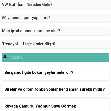
VW Golf İsmi Nereden Gelir?
50 yaşında spor yapılır mı?
Maç iptal olunca kupon ne olur?
Trendyol 1. Lig'e kimler düştü
Yaşam
Bergamot gibi kokan şeyler nelerdir?
Birebir ve örten fonksiyonlar her zaman sürekli midir?
Rüyada Çamurlu Yağmur Suyu Görmek