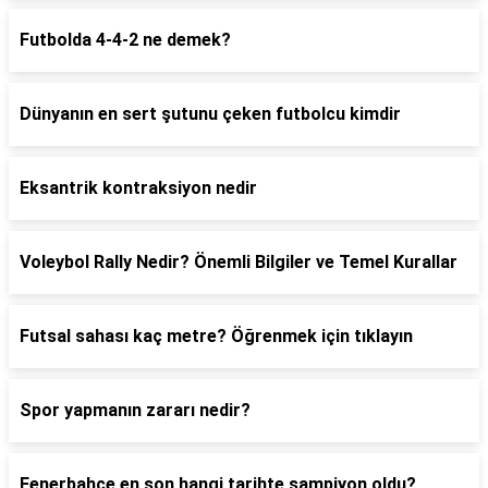
Futbolda 4-4-2 ne demek?
Dünyanın en sert şutunu çeken futbolcu kimdir
Eksantrik kontraksiyon nedir
Voleybol Rally Nedir? Önemli Bilgiler ve Temel Kurallar
Futsal sahası kaç metre? Öğrenmek için tıklayın
Spor yapmanın zararı nedir?
Fenerbahçe en son hangi tarihte şampiyon oldu?