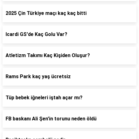
2025 Çin Türkiye maçı kaç kaç bitti
Icardi GS'de Kaç Golu Var?
Atletizm Takımı Kaç Kişiden Oluşur?
Rams Park kaç yaş ücretsiz
Tüp bebek iğneleri iştah açar mı?
FB baskanı Ali Şen'in torunu neden öldü