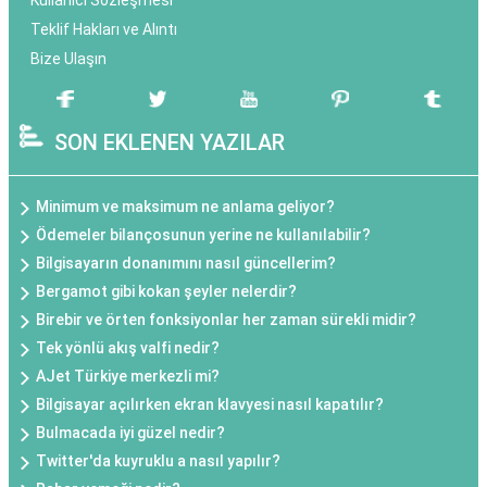
Kullanıcı Sözleşmesi
Teklif Hakları ve Alıntı
Bize Ulaşın
SON EKLENEN YAZILAR
Minimum ve maksimum ne anlama geliyor?
Ödemeler bilançosunun yerine ne kullanılabilir?
Bilgisayarın donanımını nasıl güncellerim?
Bergamot gibi kokan şeyler nelerdir?
Birebir ve örten fonksiyonlar her zaman sürekli midir?
Tek yönlü akış valfi nedir?
AJet Türkiye merkezli mi?
Bilgisayar açılırken ekran klavyesi nasıl kapatılır?
Bulmacada iyi güzel nedir?
Twitter'da kuyruklu a nasıl yapılır?