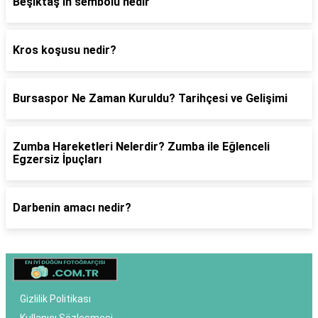
Beşiktaş'ın sembolü nedir
Kros koşusu nedir?
Bursaspor Ne Zaman Kuruldu? Tarihçesi ve Gelişimi
Zumba Hareketleri Nelerdir? Zumba ile Eğlenceli
Egzersiz İpuçları
Darbenin amacı nedir?
Gizlilik Politikası