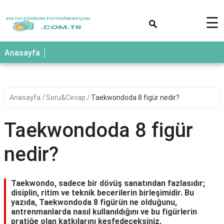
×
☰
Anasayfa
Anasayfa
Soru&Cevap
Taekwondoda 8 figür nedir?
Taekwondoda 8 figür
nedir?
Taekwondo, sadece bir dövüş sanatından fazlasıdır;
disiplin, ritim ve teknik becerilerin birleşimidir. Bu
yazıda, Taekwondoda 8 figürün ne olduğunu,
antrenmanlarda nasıl kullanıldığını ve bu figürlerin
pratiğe olan katkılarını keşfedeceksiniz.