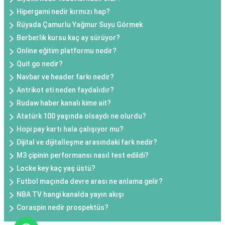
Hipergami nedir kırmızı hap?
Rüyada Çamurlu Yağmur Suyu Görmek
Berberlik kursu kaç ay sürüyor?
Online eğitim platformu nedir?
Quit go nedir?
Navbar ve header farkı nedir?
Antrikot eti neden faydalıdır?
Rudaw haber kanalı kime ait?
Atatürk 100 yaşında olsaydı ne olurdu?
Hopi pay kartı hala çalışıyor mu?
Dijital ve dijitalleşme arasındaki fark nedir?
M3 çipinin performansı nasıl test edildi?
Locke key kaç yaş üstü?
Futbol maçında devre arası ne anlama gelir?
NBA TV hangi kanalda yayın akışı
Coraspin nedir prospektüs?