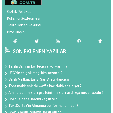
Gizlilik Politikası
Kullanıcı Sözleşmesi
Teklif Hakları ve Alıntı
Bize Ulaşın
SON EKLENEN YAZILAR
Tarihi Şamlar köftecisi alkol var mı?
UFC'de en çok maçı kim kazandı?
Şarjlı Matkap En İyi Şarj Aleti Hangisi?
Tost makinesinde waffle kaç dakikada pişer?
Amino asit miktarı proteinin miktarı arttıkça neden azalır?
Corolla bagaj hacmi kaç litre?
TextCortex'in Almanca performansı nasıl?
Siyatik nedir tedavisi nasıl olur?