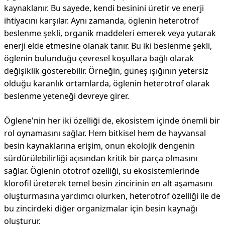
kaynaklanır. Bu sayede, kendi besinini üretir ve enerji
ihtiyacını karşılar. Aynı zamanda, öglenin heterotrof
beslenme şekli, organik maddeleri emerek veya yutarak
enerji elde etmesine olanak tanır. Bu iki beslenme şekli,
öglenin bulunduğu çevresel koşullara bağlı olarak
değişiklik gösterebilir. Örneğin, güneş ışığının yetersiz
olduğu karanlık ortamlarda, öglenin heterotrof olarak
beslenme yeteneği devreye girer.
Öglene'nin her iki özelliği de, ekosistem içinde önemli bir
rol oynamasını sağlar. Hem bitkisel hem de hayvansal
besin kaynaklarına erişim, onun ekolojik dengenin
sürdürülebilirliği açısından kritik bir parça olmasını
sağlar. Öglenin ototrof özelliği, su ekosistemlerinde
klorofil üreterek temel besin zincirinin en alt aşamasını
oluşturmasına yardımcı olurken, heterotrof özelliği ile de
bu zincirdeki diğer organizmalar için besin kaynağı
oluşturur.