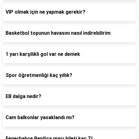
VIP olmak için ne yapmak gerekir?
Basketbol topunun havasını nasıl indirebilirim
1 yarı karşilikli gol var ne demek
Spor öğretmenliği kaç yıllık?
EB dalga nedir?
Cam balkonlar yasaklandı mı?
Fenerbahçe Benfica maçı bileti kaç TL