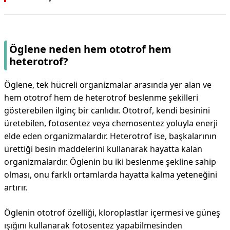
Öglene neden hem ototrof hem
heterotrof?
Öglene, tek hücreli organizmalar arasında yer alan ve
hem ototrof hem de heterotrof beslenme şekilleri
gösterebilen ilginç bir canlıdır. Ototrof, kendi besinini
üretebilen, fotosentez veya chemosentez yoluyla enerji
elde eden organizmalardır. Heterotrof ise, başkalarının
ürettiği besin maddelerini kullanarak hayatta kalan
organizmalardır. Öglenin bu iki beslenme şekline sahip
olması, onu farklı ortamlarda hayatta kalma yeteneğini
artırır.
Öglenin ototrof özelliği, kloroplastlar içermesi ve güneş
ışığını kullanarak fotosentez yapabilmesinden