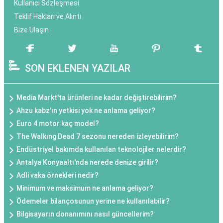
Kullanıcı Sözleşmesi
Teklif Hakları ve Alıntı
Bize Ulaşın
SON EKLENEN YAZILAR
Media Markt'ta ürünleri ne kadar değiştirebilirim?
Ahzu kabz'ın yetkisi yok ne anlama geliyor?
Euro 4 motor kaç model?
The Walkıng Dead 7 sezonu nereden izleyebilirim?
Endüstriyel bakımda kullanılan teknolojiler nelerdir?
Antalya Konyaaltı'nda nerede denize girilir?
Adli vaka örnekleri nedir?
Minimum ve maksimum ne anlama geliyor?
Ödemeler bilançosunun yerine ne kullanılabilir?
Bilgisayarın donanımını nasıl güncellerim?