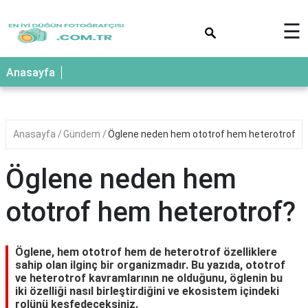
×
☰
Anasayfa
Anasayfa
Gündem
Öglene neden hem ototrof hem heterotrof?
Öglene neden hem
ototrof hem heterotrof?
Öglene, hem ototrof hem de heterotrof özelliklere
sahip olan ilginç bir organizmadır. Bu yazıda, ototrof
ve heterotrof kavramlarının ne olduğunu, öglenin bu
iki özelliği nasıl birleştirdiğini ve ekosistem içindeki
rolünü keşfedeceksiniz.