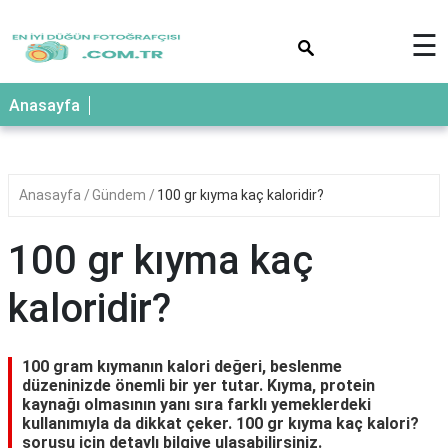
×
☰
Anasayfa
Anasayfa
Gündem
100 gr kıyma kaç kaloridir?
100 gr kıyma kaç
kaloridir?
100 gram kıymanın kalori değeri, beslenme
düzeninizde önemli bir yer tutar. Kıyma, protein
kaynağı olmasının yanı sıra farklı yemeklerdeki
kullanımıyla da dikkat çeker. 100 gr kıyma kaç kalori?
sorusu için detaylı bilgiye ulaşabilirsiniz.