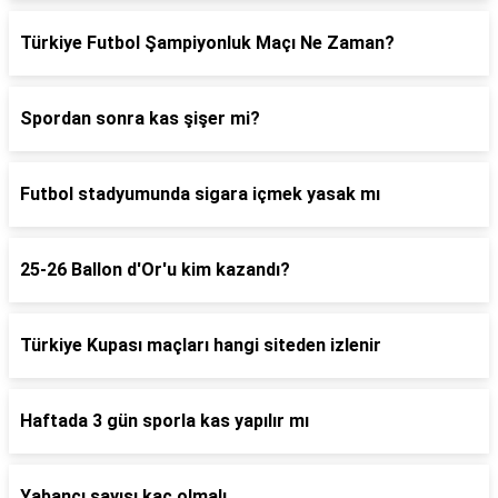
Türkiye Futbol Şampiyonluk Maçı Ne Zaman?
Spordan sonra kas şişer mi?
Futbol stadyumunda sigara içmek yasak mı
25-26 Ballon d'Or'u kim kazandı?
Türkiye Kupası maçları hangi siteden izlenir
Haftada 3 gün sporla kas yapılır mı
Yabancı sayısı kaç olmalı