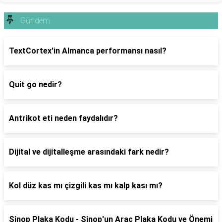
Gündem
TextCortex'in Almanca performansı nasıl?
Quit go nedir?
Antrikot eti neden faydalıdır?
Dijital ve dijitalleşme arasındaki fark nedir?
Kol düz kas mı çizgili kas mı kalp kası mı?
Sinop Plaka Kodu - Sinop'un Araç Plaka Kodu ve Önemi