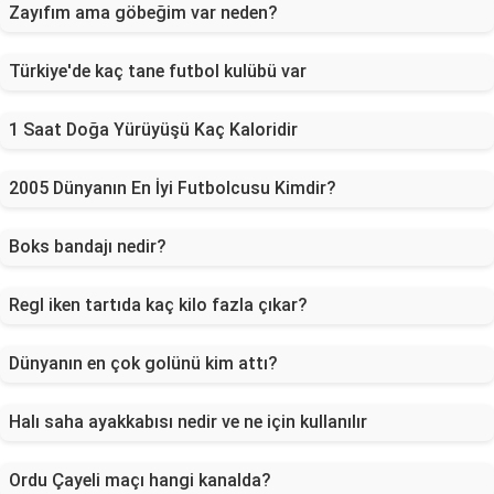
Zayıfım ama göbeğim var neden?
Türkiye'de kaç tane futbol kulübü var
1 Saat Doğa Yürüyüşü Kaç Kaloridir
2005 Dünyanın En İyi Futbolcusu Kimdir?
Boks bandajı nedir?
Regl iken tartıda kaç kilo fazla çıkar?
Dünyanın en çok golünü kim attı?
Halı saha ayakkabısı nedir ve ne için kullanılır
Ordu Çayeli maçı hangi kanalda?