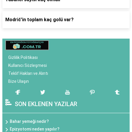
Modrić'in toplam kaç golü var?
Gizlilik Politikası
Kullanıcı Sözleşmesi
Teklif Hakları ve Alıntı
Bize Ulaşın
SON EKLENEN YAZILAR
Bahar yemeği nedir?
Epizyotomi neden yapılır?