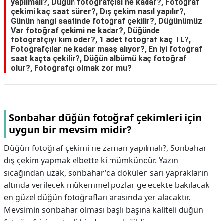
yapılmalı?, Düğün fotoğrafçısı ne kadar?, Fotoğraf
çekimi kaç saat sürer?, Dış çekim nasıl yapılır?,
Günün hangi saatinde fotoğraf çekilir?, Düğünümüz
Var fotoğraf çekimi ne kadar?, Düğünde
fotoğrafçıyı kim öder?, 1 adet fotoğraf kaç TL?,
Fotoğrafçılar ne kadar maaş alıyor?, En iyi fotoğraf
saat kaçta çekilir?, Düğün albümü kaç fotoğraf
olur?, Fotoğrafçı olmak zor mu?
Sonbahar düğün fotoğraf çekimleri için
uygun bir mevsim midir?
Düğün fotoğraf çekimi ne zaman yapılmalı?, Sonbahar
dış çekim yapmak elbette ki mümkündür. Yazın
sıcağından uzak, sonbahar'da dökülen sarı yaprakların
altında verilecek mükemmel pozlar gelecekte bakılacak
en güzel düğün fotoğrafları arasında yer alacaktır.
Mevsimin sonbahar olması başlı başına kaliteli düğün