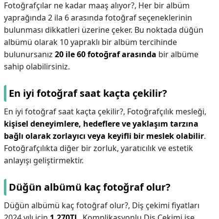
Fotoğrafçılar ne kadar maaş alıyor?,
Her bir albüm
yaprağında 2 ila 6 arasında fotoğraf seçeneklerinin
bulunması dikkatleri üzerine çeker. Bu noktada düğün
albümü olarak 10 yapraklı bir albüm tercihinde
bulunursanız
20 ile 60 fotoğraf arasında
bir albüme
sahip olabilirsiniz.
En iyi fotoğraf saat kaçta çekilir?
En iyi fotoğraf saat kaçta çekilir?,
Fotoğrafçılık mesleği,
kişisel deneyimlere, hedeflere ve yaklaşım tarzına
bağlı olarak zorlayıcı veya keyifli bir meslek olabilir
.
Fotoğrafçılıkta diğer bir zorluk, yaratıcılık ve estetik
anlayışı geliştirmektir.
Düğün albümü kaç fotoğraf olur?
Düğün albümü kaç fotoğraf olur?,
Diş çekimi fiyatları
2024 yılı için
1.270TL
, Komplikasyonlu Diş Çekimi ise