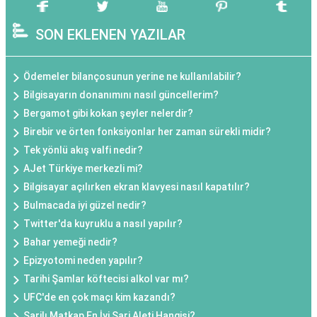
SON EKLENEN YAZILAR
Ödemeler bilançosunun yerine ne kullanılabilir?
Bilgisayarın donanımını nasıl güncellerim?
Bergamot gibi kokan şeyler nelerdir?
Birebir ve örten fonksiyonlar her zaman sürekli midir?
Tek yönlü akış valfi nedir?
AJet Türkiye merkezli mi?
Bilgisayar açılırken ekran klavyesi nasıl kapatılır?
Bulmacada iyi güzel nedir?
Twitter'da kuyruklu a nasıl yapılır?
Bahar yemeği nedir?
Epizyotomi neden yapılır?
Tarihi Şamlar köftecisi alkol var mı?
UFC'de en çok maçı kim kazandı?
Şarjlı Matkap En İyi Şarj Aleti Hangisi?