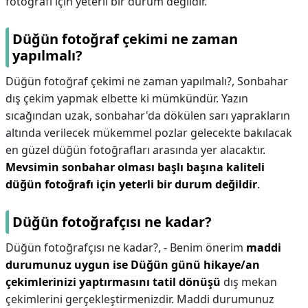
fotoğrafı için yeterli bir durum değildir.
Düğün fotoğraf çekimi ne zaman
yapılmalı?
Düğün fotoğraf çekimi ne zaman yapılmalı?,
Sonbahar
dış çekim yapmak elbette ki mümkündür. Yazın
sıcağından uzak, sonbahar'da dökülen sarı yaprakların
altında verilecek mükemmel pozlar gelecekte bakılacak
en güzel düğün fotoğrafları arasında yer alacaktır.
Mevsimin sonbahar olması başlı başına kaliteli
düğün fotoğrafı için yeterli bir durum değildir
.
Düğün fotoğrafçısı ne kadar?
Düğün fotoğrafçısı ne kadar?,
- Benim önerim
maddi
durumunuz uygun ise Düğün günü hikaye/an
çekimlerinizi yaptırmasını tatil dönüşü
dış mekan
çekimlerini gerçekleştirmenizdir. Maddi durumunuz