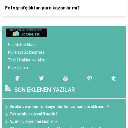
Fotoğrafçılıktan para kazanılır mı?
Gizlilik Politikası
Kullanıcı Sözleşmesi
Teklif Hakları ve Alıntı
Bize Ulaşın
SON EKLENEN YAZILAR
Birebir ve örten fonksiyonlar her zaman sürekli midir?
Tek yönlü akış valfi nedir?
AJet Türkiye merkezli mi?