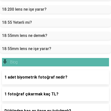
18 200 lens ne işe yarar?
18 55 Yeterli mi?
18 55mm lens ne demek?
18 55mm lens ne işe yarar?
Blog
1 adet biyometrik fotoğraf nedir?
1 fotoğraf çıkarmak kaç TL?
Düğünden kaç ay önce ev tutulmalı?