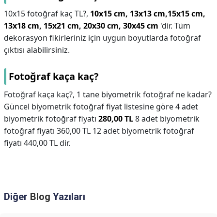
10x15 fotoğraf kaç TL?,
10x15 cm, 13x13 cm,15x15 cm,
13x18 cm, 15x21 cm, 20x30 cm, 30x45 cm
'dir. Tüm
dekorasyon fikirleriniz için uygun boyutlarda fotoğraf
çıktısı alabilirsiniz.
Fotoğraf kaça kaç?
Fotoğraf kaça kaç?,
1 tane biyometrik fotoğraf ne kadar?
Güncel biyometrik fotoğraf fiyat listesine göre 4 adet
biyometrik fotoğraf fiyatı
280,00 TL
8 adet biyometrik
fotoğraf fiyatı 360,00 TL 12 adet biyometrik fotoğraf
fiyatı 440,00 TL dir.
Diğer
Blog
Yazıları