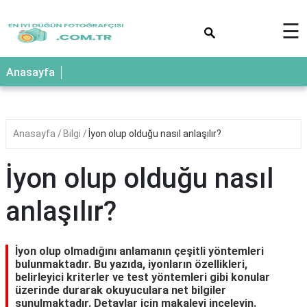
×
☰
Anasayfa
Anasayfa
Bilgi
İyon olup olduğu nasıl anlaşılır?
İyon olup olduğu nasıl
anlaşılır?
İyon olup olmadığını anlamanın çeşitli yöntemleri
bulunmaktadır. Bu yazıda, iyonların özellikleri,
belirleyici kriterler ve test yöntemleri gibi konular
üzerinde durarak okuyuculara net bilgiler
sunulmaktadır. Detaylar için makaleyi inceleyin.