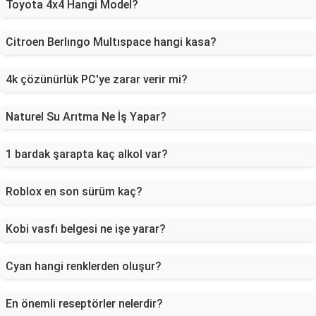
Toyota 4x4 Hangi Model?
Citroen Berlıngo Multıspace hangi kasa?
4k çözünürlük PC'ye zarar verir mi?
Naturel Su Arıtma Ne İş Yapar?
1 bardak şarapta kaç alkol var?
Roblox en son sürüm kaç?
Kobi vasfı belgesi ne işe yarar?
Cyan hangi renklerden oluşur?
En önemli reseptörler nelerdir?