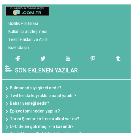
Gizlilik Politikası
Kullanıcı Sözleşmesi
Teklif Hakları ve Alıntı
Bize Ulaşın
SON EKLENEN YAZILAR
Bulmacada iyi güzel nedir?
Twitter'da kuyruklu a nasıl yapılır?
Bahar yemeği nedir?
Epizyotomi neden yapılır?
Tarihi Şamlar köftecisi alkol var mı?
UFC'de en çok maçı kim kazandı?