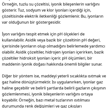
Örneğin, tuzlu su çözeltisi, iyonik bileşenlerin varlığını
gösterir. Tuz, sodyum ve klor iyonları içerdiği için,
çözeltisinde elektrik iletkenliği gözlemlenir. Bu, iyonların
var olduğunun bir göstergesidir.
İyon varlığını tespit etmek için pH ölçekleri de
kullanılabilir. Asidik veya bazik bir çözeltinin pH değeri,
içerisinde iyonların olup olmadığını belirlemede yardımcı
olabilir. Asidik çözeltiler, hidrojen iyonları içerirken, bazik
çözeltiler hidroksit iyonları içerir. pH ölçümleri, bir
maddenin iyonik doğası hakkında önemli bilgiler sunar.
Diğer bir yöntem ise, maddeyi yeterli sıcaklıkta ısıtmak ve
gaz haline dönüştürmektir. Isı uygulanırken, iyonlar gaz
haline geçebilir ve belirli şartlarda belirli gazların çıkışının
gözlemlenmesi, iyonik bileşenlerin varlığını ortaya
koyabilir. Örneğin, bazı metal tuzlarının ısıtılması
durumunda renk değişimleri ve gaz çıkışları