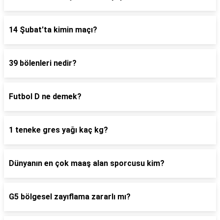
14 Şubat'ta kimin maçı?
39 bölenleri nedir?
Futbol D ne demek?
1 teneke gres yağı kaç kg?
Dünyanın en çok maaş alan sporcusu kim?
G5 bölgesel zayıflama zararlı mı?