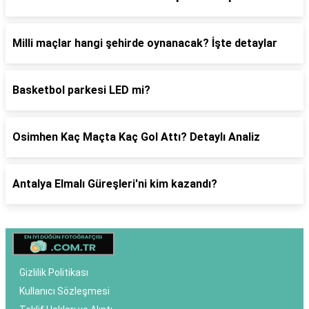
Milli maçlar hangi şehirde oynanacak? İşte detaylar
Basketbol parkesi LED mi?
Osimhen Kaç Maçta Kaç Gol Attı? Detaylı Analiz
Antalya Elmalı Güreşleri'ni kim kazandı?
Gizlilik Politikası
Kullanıcı Sözleşmesi