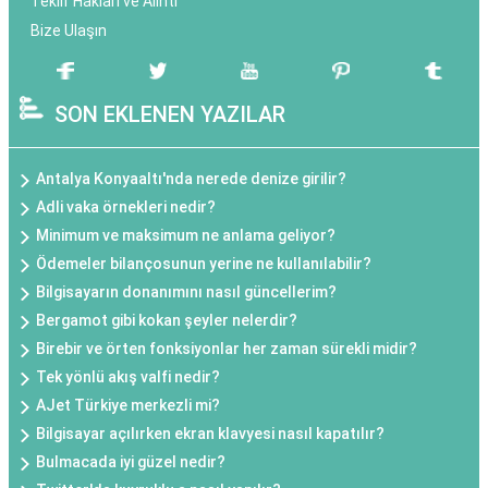
Teklif Hakları ve Alıntı
Bize Ulaşın
SON EKLENEN YAZILAR
Antalya Konyaaltı'nda nerede denize girilir?
Adli vaka örnekleri nedir?
Minimum ve maksimum ne anlama geliyor?
Ödemeler bilançosunun yerine ne kullanılabilir?
Bilgisayarın donanımını nasıl güncellerim?
Bergamot gibi kokan şeyler nelerdir?
Birebir ve örten fonksiyonlar her zaman sürekli midir?
Tek yönlü akış valfi nedir?
AJet Türkiye merkezli mi?
Bilgisayar açılırken ekran klavyesi nasıl kapatılır?
Bulmacada iyi güzel nedir?