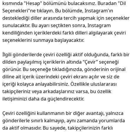
kısmında "Hesap" bölümünü bulacaksınız. Buradan "Dil
Seçenekleri"ne tıklayın. Bu bölümde, Instagram'ın
desteklediği diller arasında tercih yapmak için seçenekler
sunulacaktır. Bu ayarı seçtikten sonra, Instagram
kendiliğinden içeriklerdeki farklı dilleri algılayarak çeviri
seçeneklerini sunmaya başlayacaktır.
İlgili gönderilerde çeviri özelliği aktif olduğunda, farklı bir
dilden paylaşılmış içeriklerin altında “Çevir” seçeneği
görünür. Bu seçeneğe tıkladığınızda, gönderinin orijinal
diline ait içerik üzerindeki çeviri ekranı açılır ve siz de
içeriği kolayca anlayabilirsiniz. Özellikle uluslararası
takipçileriniz veya arkadaşlarınız varsa, bu özellik
iletişiminizi daha da güçlendirecektir.
Çeviri özelliğini kullanmanın bir diğer avantajı, yalnızca
gönderilerle sınırlı kalmayıp, aynı zamanda yorumlarda
da aktif olmasıdır. Bu sayede, takipçilerinizin farklı