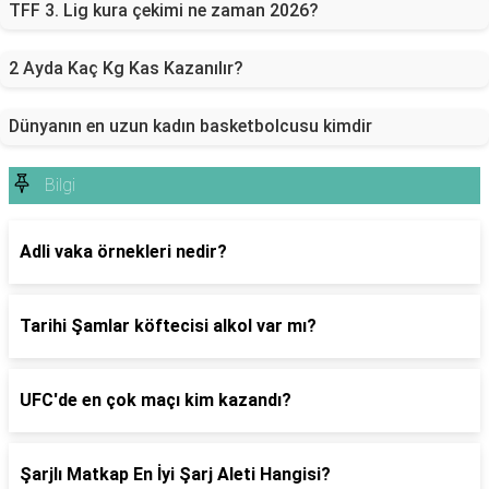
TFF 3. Lig kura çekimi ne zaman 2026?
2 Ayda Kaç Kg Kas Kazanılır?
Dünyanın en uzun kadın basketbolcusu kimdir
Bilgi
Adli vaka örnekleri nedir?
Tarihi Şamlar köftecisi alkol var mı?
UFC'de en çok maçı kim kazandı?
Şarjlı Matkap En İyi Şarj Aleti Hangisi?